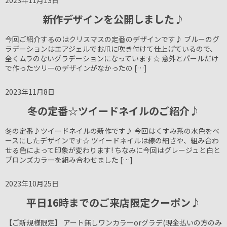
新作デザインを公開しました♪
今回ご紹介するのはクリスマスの定番のデザインです♪ ブルーのグ
ラデーションはエアジェルでお爪に吹き付けて仕上げているので、
全くムラのないグラデーションになっています☆ 意外とパールだけ
で作ったツリーのデザインがなかったの […]
2023年11月8日
冬の定番☆ツイードネイルのご紹介♪
冬の定番♪ツイードネイルの新作です♪ 今回はくすみ系の水色をベ
ースにしたデザインです☆ ツイードネイルは線の細さや、組み合わ
せる色によって印象が変わります! ちなみに今回はグレージュと白と
ブロンズカラーを組み合わせました […]
2023年10月25日
平日16時までのご来店限定クーポン♪
【ご新規様限定】 アート無しワンカラーorグラデ(現金払いの方のみ