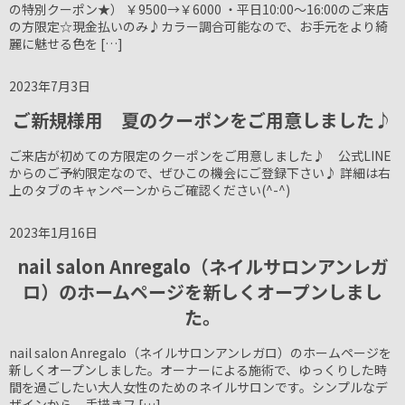
の特別クーポン★） ￥9500→￥6000 ・平日10:00～16:00のご来店
の方限定☆現金払いのみ♪カラー調合可能なので、お手元をより綺
麗に魅せる色を […]
2023年7月3日
ご新規様用 夏のクーポンをご用意しました♪
ご来店が初めての方限定のクーポンをご用意しました♪ 公式LINE
からのご予約限定なので、ぜひこの機会にご登録下さい♪ 詳細は右
上のタブのキャンペーンからご確認ください(^-^)
2023年1月16日
nail salon Anregalo（ネイルサロンアンレガ
ロ）のホームページを新しくオープンしまし
た。
nail salon Anregalo（ネイルサロンアンレガロ）のホームページを
新しくオープンしました。オーナーによる施術で、ゆっくりした時
間を過ごしたい大人女性のためのネイルサロンです。シンプルなデ
ザインから、手描きフ […]