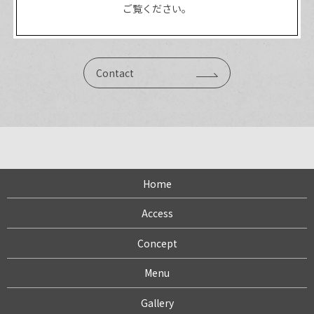
ご覧ください。
Contact
Home
Access
Concept
Menu
Gallery