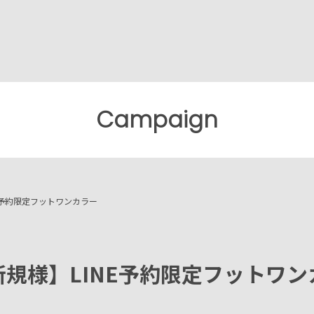
Campaign
E予約限定フットワンカラー
新規様】LINE予約限定フットワン