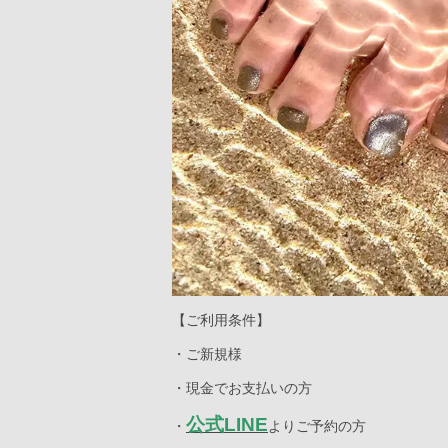
【ご利用条件】
・ご新規様
・現金でお支払いの方
公式LINE
・
よりご予約の方