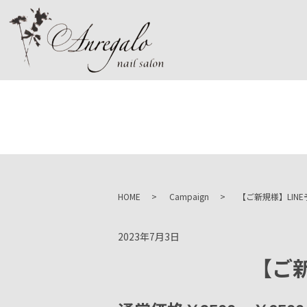
HOME
Campaign
【ご新規様】LIN
2023年7月3日
【ご