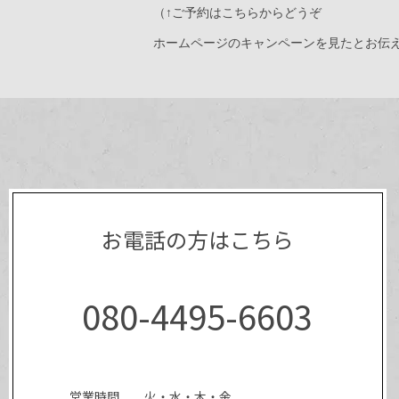
（↑ご予約はこちらからどうぞ
ホームページのキャンペーンを見たとお伝
お電話の方はこちら
080-4495-6603
営業時間
火・水・木・金